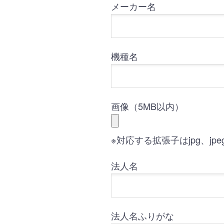
メーカー名
機種名
画像（5MB以内）
※対応する拡張子はjpg、jpe
法人名
法人名ふりがな