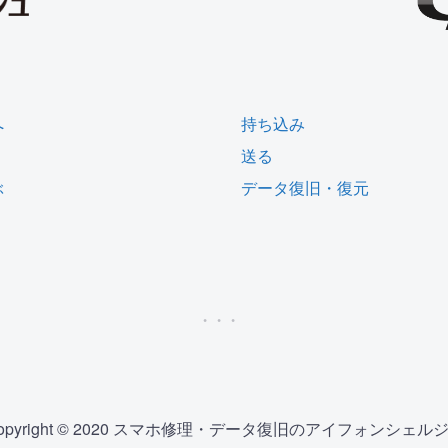
へ
持ち込み
送る
ぶ
データ復旧・復元
opyright © 2020 スマホ修理・データ復旧のアイフォンシェル