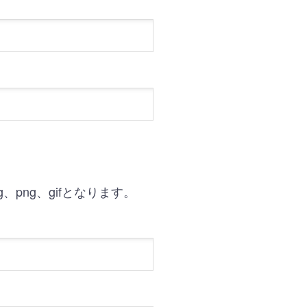
g、png、gifとなります。