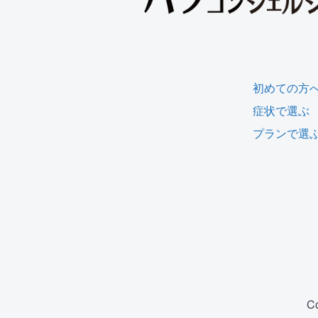
初めての方
症状で選ぶ
プランで選
C